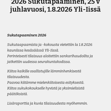
2026 Sukutapaaminen, 25 v
juhlavuosi, 1.8.2026 Yli-Iissä
Sukutapaaminen 2026
Sukutaap
aamista ja -kokousta vietettiin la 1.8.2026
kauniissa kesäsäässä Yli-Iissä.
Perinteisesti tilaisuus aloitettiin sankarihaudoilta ja
jatkettiin uudessa seurakuntakodissa.
Kiitos kaikille osallistujille lämmin
henkisestä
tilaisuudesta.
Paavoa kiitämme mielenkiitoisesta esityksestä.
Kiitos sukukokoukselle hyvistä ja yksimielisistä
päätöksistä.
Lisäraporttia ja kuvia tilaisuudesta myöhemmin.